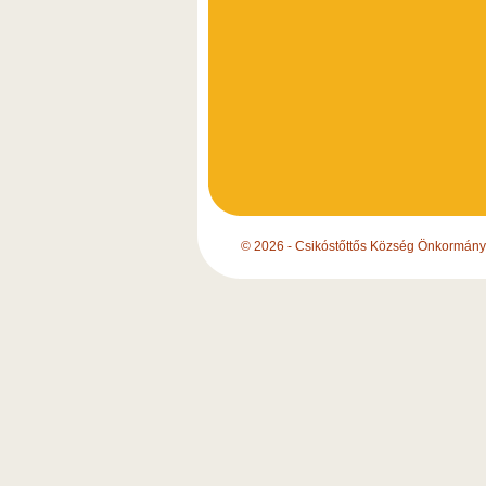
© 2026 - Csikóstőttős Község Önkormány