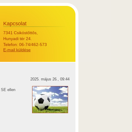
Kapcsolat
7341 Csikóstőttős,
Hunyadi tér 24.
Telefon: 06-74/462-573
E-mail küldése
2025. május 26., 09:44
 SE ellen