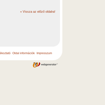
«
Vissza az előző oldalra!
jékoztató
Oldal információk
Impresszum