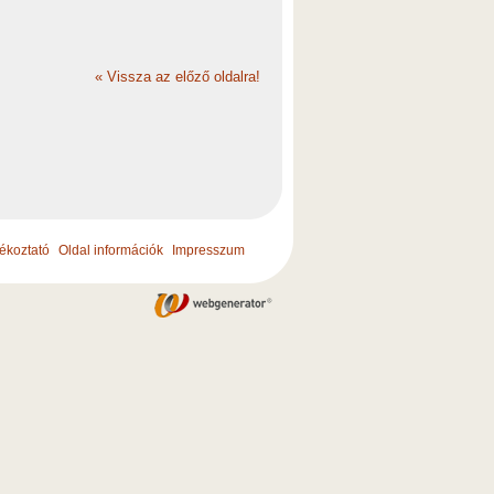
«
Vissza az előző oldalra!
jékoztató
Oldal információk
Impresszum