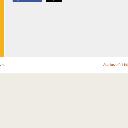
zata
Adatkezelési tá