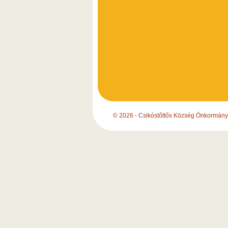
© 2026 - Csikóstőttős Község Önkormány