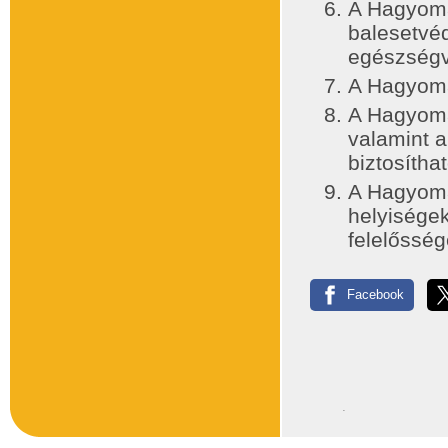
A Hagyomá
balesetvéd
egészségv
A Hagyomá
A Hagyomá
valamint 
biztosíthat
A Hagyomán
helyiségek
felelősség
Facebook