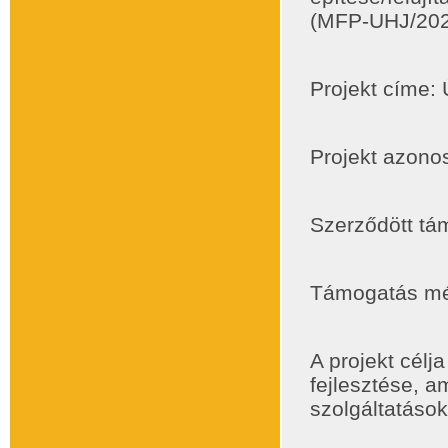
(MFP-UHJ/202
Projekt címe: 
Projekt azono
Szerződött tá
Támogatás mé
A projekt célj
fejlesztése, a
szolgáltatások