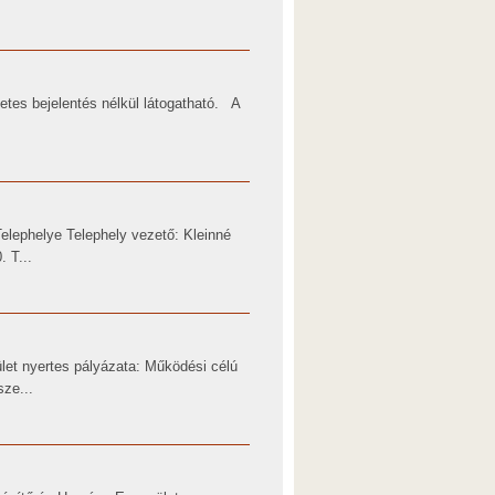
etes bejelentés nélkül látogatható. A
elephelye Telephely vezető: Kleinné
 T...
let nyertes pályázata: Működési célú
ze...