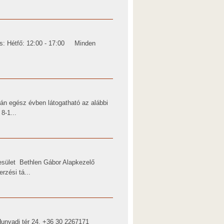
tás: Hétfő: 12:00 - 17:00 Minden
án egész évben látogatható az alábbi
8-1...
sület Bethlen Gábor Alapkezelő
rzési tá...
 Hunyadi tér 24. +36 30 2267171